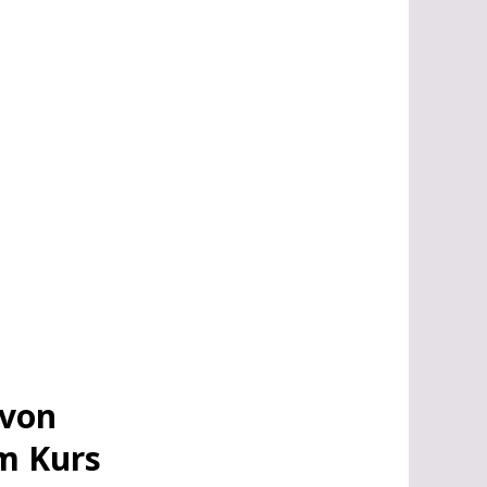
 von
m Kurs