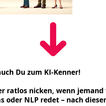
auch Du zum KI-Kenner!
er ratlos nicken, wenn jemand
s oder NLP redet – nach diese