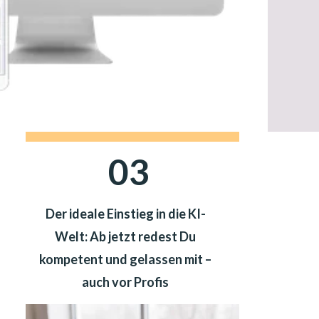
03
Der ideale Einstieg in die KI-
Welt: Ab jetzt redest Du
kompetent und gelassen mit –
auch vor Profis