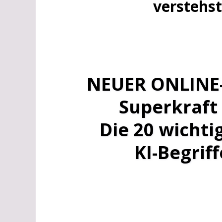
verstehst
NEUER ONLINE
Superkraft 
Die 20 wichti
KI-Begriff