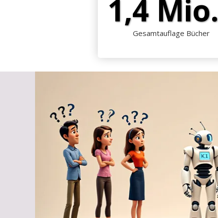
1,4 Mio
Gesamtauflage Bücher