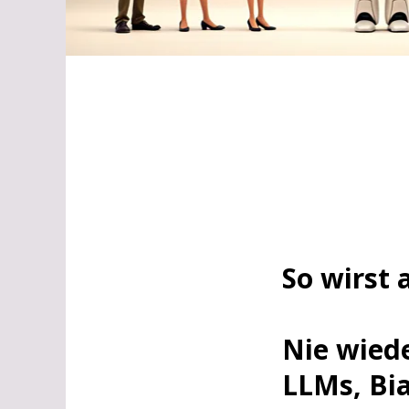
So wirst 
Nie wied
LLMs, Bia