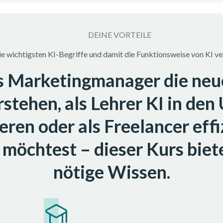
DEINE VORTEILE
ie wichtigsten KI-Begriffe und damit die Funktionsweise von KI ve
s Marketingmanager die neu
stehen, als Lehrer KI in den
ieren oder als Freelancer effi
 möchtest – dieser Kurs biete
nötige Wissen.